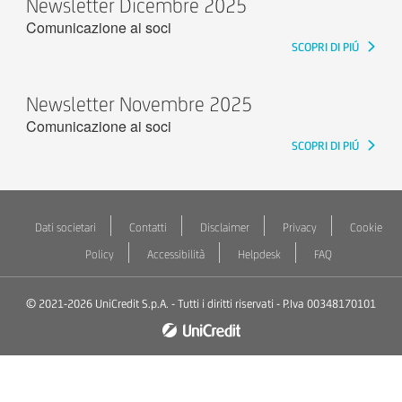
Newsletter Dicembre 2025
Comunicazione ai soci
SCOPRI DI PIÚ
Newsletter Novembre 2025
Comunicazione ai soci
SCOPRI DI PIÚ
Dati societari
Contatti
Disclaimer
Privacy
Cookie
Policy
Accessibilità
Helpdesk
FAQ
© 2021-2026 UniCredit S.p.A. - Tutti i diritti riservati - P.Iva 00348170101