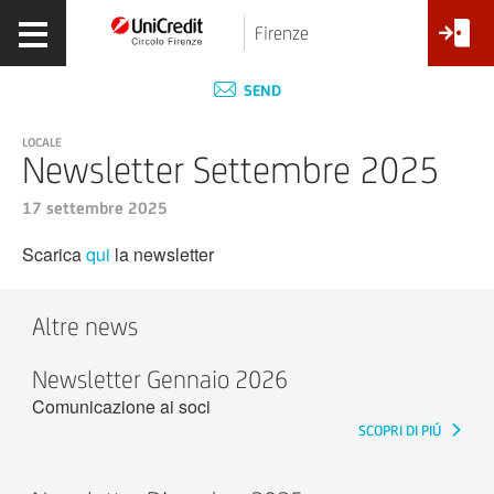
Firenze
SEND
LOCALE
Newsletter Settembre 2025
17 settembre 2025
Scarica
qui
la newsletter
Altre news
Newsletter Gennaio 2026
Comunicazione ai soci
SCOPRI DI PIÚ