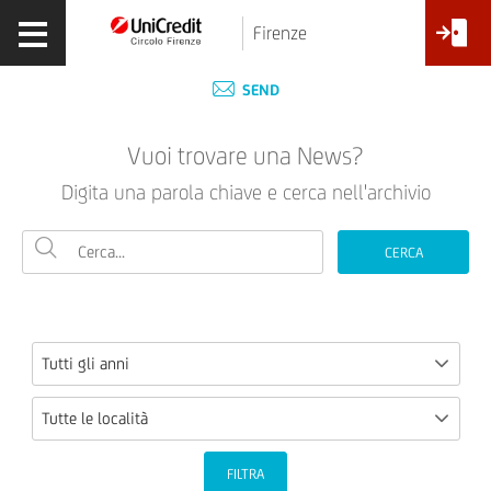
Firenze
SEND
Vuoi trovare una News?
Digita una parola chiave e cerca nell'archivio
CERCA
Tutti gli anni
Tutte le località
FILTRA